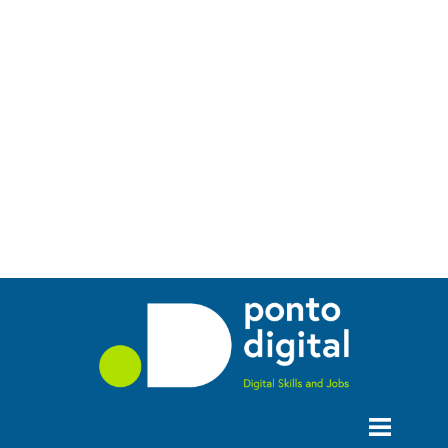
Technovation Girls: o que
muda quando uma rapariga