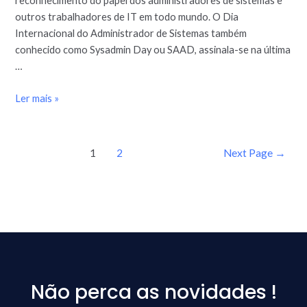
reconhecimento do papel dos administradores de sistemas e
outros trabalhadores de IT em todo mundo. O Dia
Internacional do Administrador de Sistemas também
conhecido como Sysadmin Day ou SAAD, assinala-se na última
…
Ler mais »
1
2
Next Page
→
Não perca as novidades !