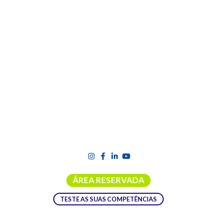
BLOG
ÁREA RESERVADA
TESTE AS SUAS COMPETÊNCIAS