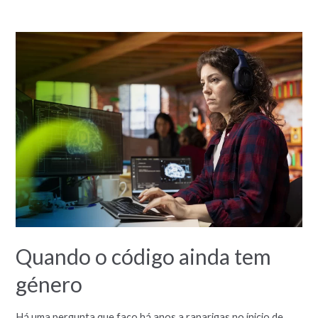
Quando o código ainda tem
género
Há uma pergunta que faço há anos a raparigas no ínicio de