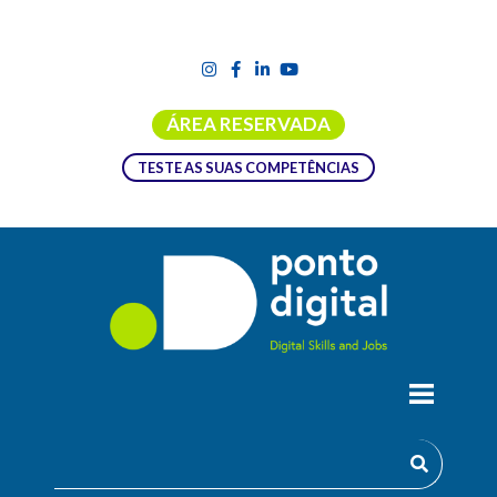
ÁREA RESERVADA
TESTE AS SUAS COMPETÊNCIAS
Contacte-nos!