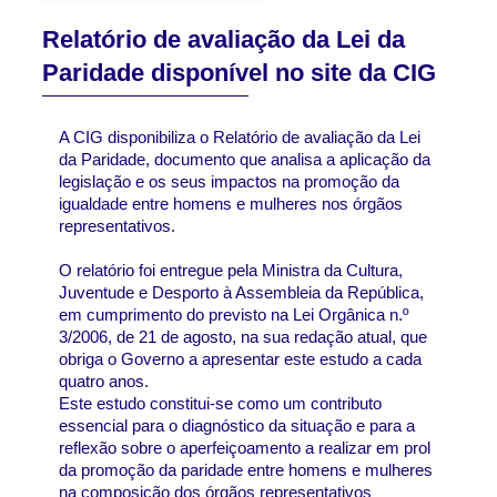
Relatório de avaliação da Lei da
Paridade disponível no site da CIG
A CIG disponibiliza o Relatório de avaliação da Lei 
da Paridade, documento que analisa a aplicação da 
legislação e os seus impactos na promoção da 
igualdade entre homens e mulheres nos órgãos 
representativos.
O relatório foi entregue pela Ministra da Cultura, 
Juventude e Desporto à Assembleia da República, 
em cumprimento do previsto na Lei Orgânica n.º 
3/2006, de 21 de agosto, na sua redação atual, que 
obriga o Governo a apresentar este estudo a cada 
quatro anos.
Este estudo constitui-se como um contributo 
essencial para o diagnóstico da situação e para a 
reflexão sobre o aperfeiçoamento a realizar em prol 
da promoção da paridade entre homens e mulheres 
na composição dos órgãos representativos 