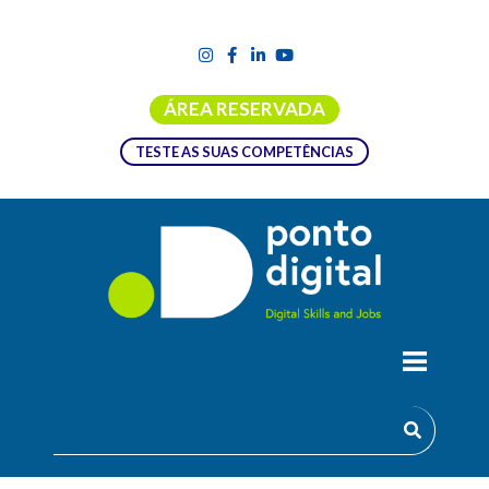
ÁREA RESERVADA
TESTE AS SUAS COMPETÊNCIAS
FERRAMENTA DIGCOMPTEST.EU