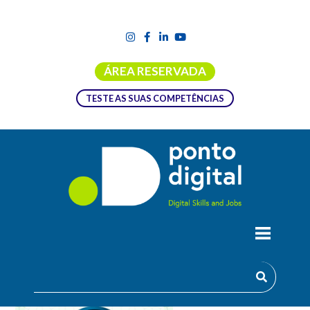
ÁREA RESERVADA
TESTE AS SUAS COMPETÊNCIAS
MANUAL DE FORMAÇÃO PARA
CIDADÃOS DIGITALMENTE
COMPETENTES