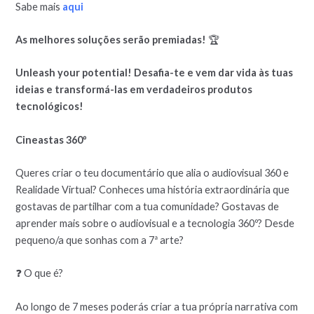
Sabe mais
aqui
As melhores soluções serão premiadas!
🏆
Unleash your potential! Desafia-te e vem dar vida às tuas
ideias e transformá-las em verdadeiros produtos
tecnológicos!
Cineastas 360º
Queres criar o teu documentário que alia o audiovisual 360 e
Realidade Virtual? Conheces uma história extraordinária que
gostavas de partilhar com a tua comunidade? Gostavas de
aprender mais sobre o audiovisual e a tecnologia 360º? Desde
pequeno/a que sonhas com a 7ª arte?
❓ O que é?
Ao longo de 7 meses poderás criar a tua própria narrativa com