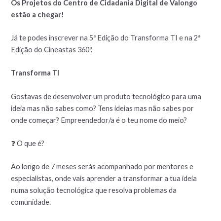
Os Projetos do Centro de Cidadania Digital de Valongo
estão a chegar!
Já te podes inscrever na 5ª Edição do Transforma TI e na 2ª
Edição do Cineastas 360º.
Transforma TI
Gostavas de desenvolver um produto tecnológico para uma
ideia mas não sabes como? Tens ideias mas não sabes por
onde começar? Empreendedor/a é o teu nome do meio?
❓ O que é?
Ao longo de 7 meses serás acompanhado por mentores e
especialistas, onde vais aprender a transformar a tua ideia
numa solução tecnológica que resolva problemas da
comunidade.