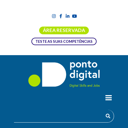
ÁREA RESERVADA
TESTE AS SUAS COMPETÊNCIAS