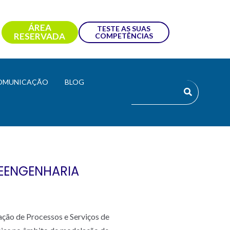
ÁREA
TESTE AS SUAS
RESERVADA
COMPETÊNCIAS
OMUNICAÇÃO
BLOG
REENGENHARIA
ção de Processos e Serviços de