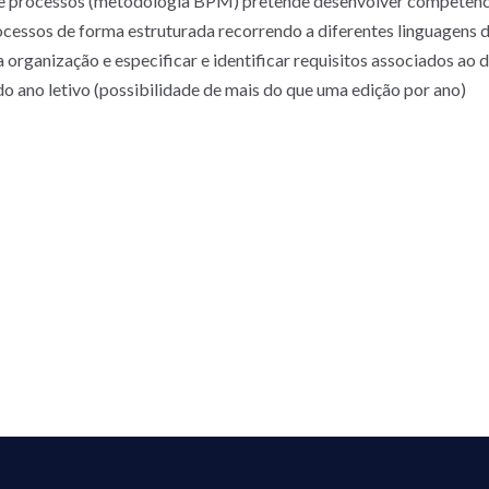
 de processos (metodologia BPM) pretende desenvolver competênc
ocessos de forma estruturada recorrendo a diferentes linguagen
 organização e especificar e identificar requisitos associados ao
 ano letivo (possibilidade de mais do que uma edição por ano)