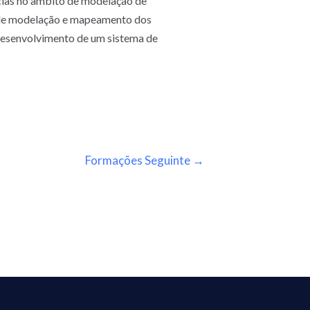
ias no âmbito de modelação de
s de modelação e mapeamento dos
 desenvolvimento de um sistema de
Formações Seguinte
→