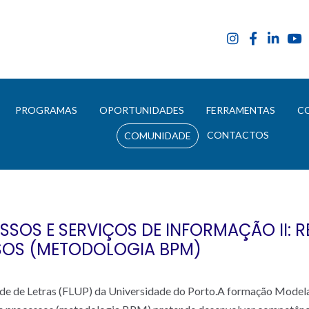
E
PROGRAMAS
OPORTUNIDADES
FERRAMENTAS
C
CONTACTOS
COMUNIDADE
SOS E SERVIÇOS DE INFORMAÇÃO II: 
SOS (METODOLOGIA BPM)
ade de Letras (FLUP) da Universidade do Porto.A formação Modela