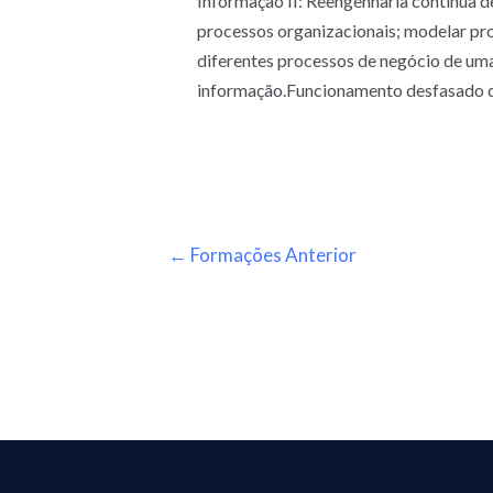
Informação II: Reengenharia contínua
processos organizacionais; modelar pr
diferentes processos de negócio de uma
informação.Funcionamento desfasado do
←
Formações Anterior