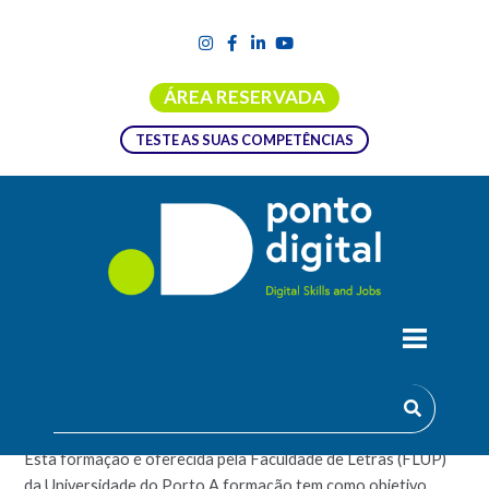
ÁREA RESERVADA
TESTE AS SUAS COMPETÊNCIAS
ORGANIZAR E GERIR INFORMAÇÃO
NOS MEDIA
Esta formação é oferecida pela Faculdade de Letras (FLUP)
da Universidade do Porto.A formação tem como objetivo