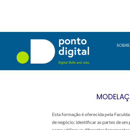
SOBR
MODELAÇÃ
Esta formação é oferecida pela Faculda
de negócio; identificar as partes de um
como utilizar as diferentes ferramenta