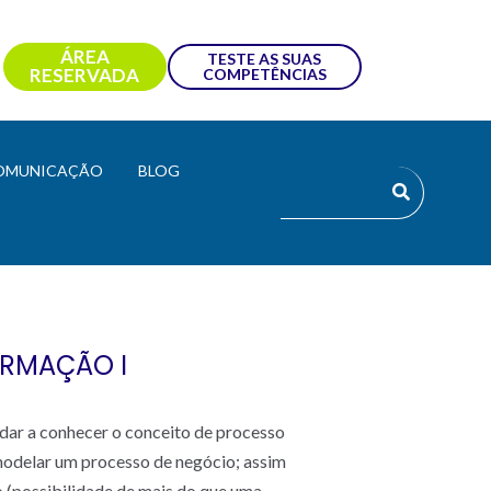
ÁREA
TESTE AS SUAS
RESERVADA
COMPETÊNCIAS
OMUNICAÇÃO
BLOG
ORMAÇÃO I
dar a conhecer o conceito de processo
e modelar um processo de negócio; assim
 (possibilidade de mais do que uma