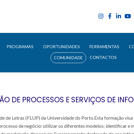
E
PROGRAMAS
OPORTUNIDADES
FERRAMENTAS
C
CONTACTOS
COMUNIDADE
O DE PROCESSOS E SERVIÇOS DE INF
de de Letras (FLUP) da Universidade do Porto.Esta formação visa 
 processo de negócio: utilizar os diferentes modelos; identificar 
s de modelação disponíveis.Funcionamento desfasado do ano letivo