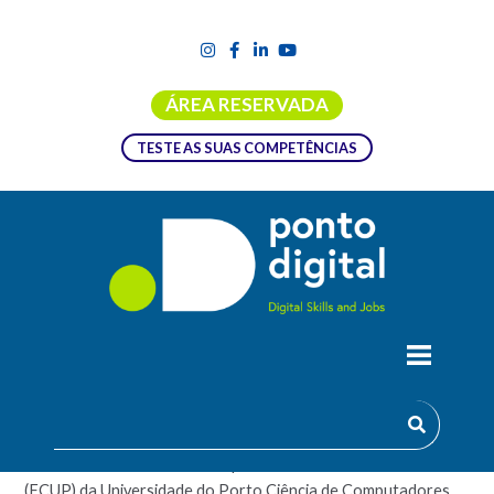
ÁREA RESERVADA
TESTE AS SUAS COMPETÊNCIAS
LICENCIATURA EM CIÊNCIA DE
COMPUTADORES
Esta licenciatura é oferecida pela Faculdade de Ciências
(FCUP) da Universidade do Porto.Ciência de Computadores