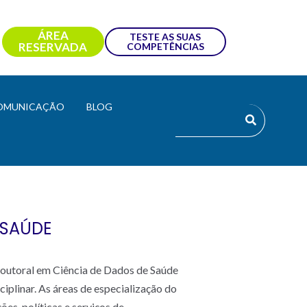
ÁREA
TESTE AS SUAS
RESERVADA
COMPETÊNCIAS
OMUNICAÇÃO
BLOG
 SAÚDE
outoral em Ciência de Dados de Saúde
linar. As áreas de especialização do
ões, políticas e serviços de