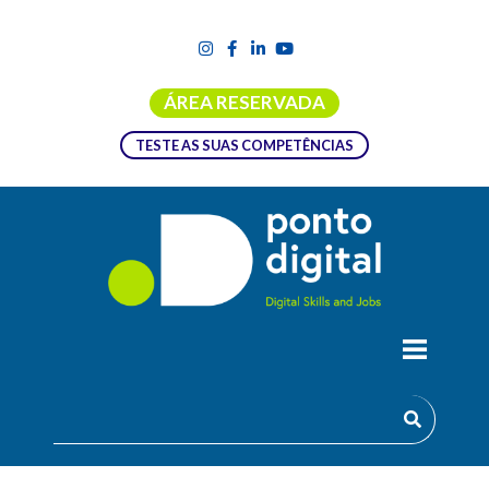
ÁREA RESERVADA
TESTE AS SUAS COMPETÊNCIAS
LICENCIATURA EM BIOINFORMÁTICA
Esta licenciatura é oferecida pela Faculdade de Ciências
(FCUP) da Universidade do Porto.