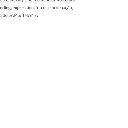
ding, expression, filtros e ordenação,
ogo do SAP S/4HANA