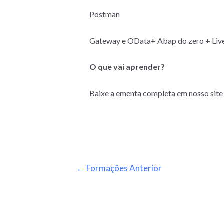
Postman
Gateway e OData+ Abap do zero + Live
O que vai aprender?
Baixe a ementa completa em nosso site
←
Formações Anterior