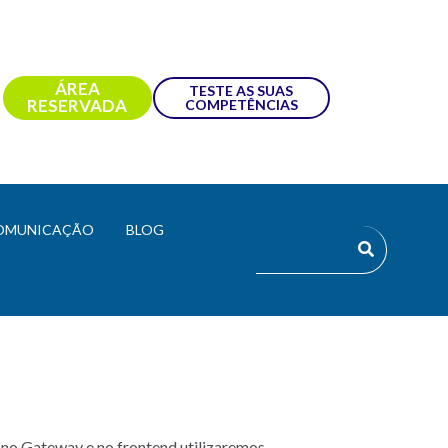
ÁREA
TESTE AS SUAS
RESERVADA
COMPETÊNCIAS
OMUNICAÇÃO
BLOG
 no Gateway e no frontend utilizaremos