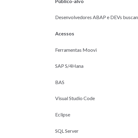
Público-alvo
Desenvolvedores ABAP e DEVs buscando 
Acessos
Ferramentas Moovi
SAP S/4Hana
BAS
Visual Studio Code
Eclipse
SQL Server