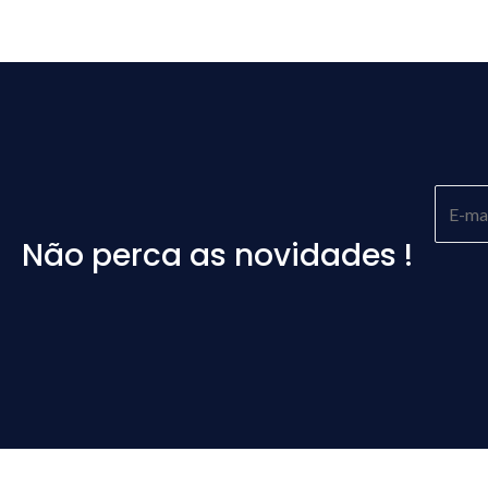
Não perca as novidades !
Please
leave
this
field
empty.