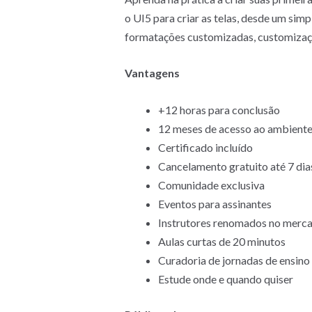
o UI5 para criar as telas, desde um sim
formatações customizadas, customizaç
Vantagens
+12 horas para conclusão
12 meses de acesso ao ambient
Certificado incluído
Cancelamento gratuito até 7 dias
Comunidade exclusiva
Eventos para assinantes
Instrutores renomados no merca
Aulas curtas de 20 minutos
Curadoria de jornadas de ensino
Estude onde e quando quiser