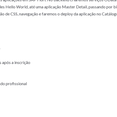
ples Hello World, até uma aplicação Master Detail, passando por bin
ão de CSS, navegação e faremos o deploy da aplicação no Catál
e
 após a inscrição
do profissional