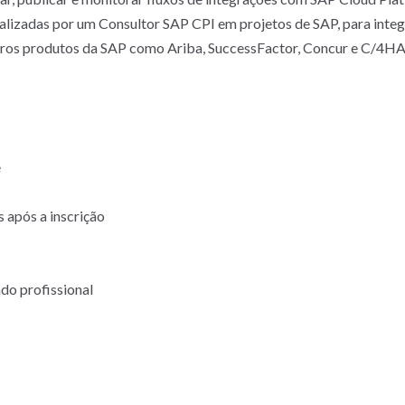
ealizadas por um Consultor SAP CPI em projetos de SAP, para int
ros produtos da SAP como Ariba, SuccessFactor, Concur e C/4
e
 após a inscrição
do profissional