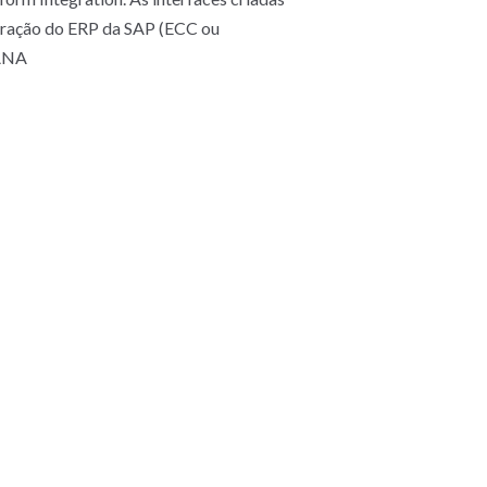
egração do ERP da SAP (ECC ou
HANA