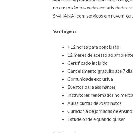
no curso são baseadas em atividades r
S/4HANA) com serviços em nuvem, out
Vantagens
+12 horas para conclusão
12 meses de acesso ao ambient
Certificado incluído
Cancelamento gratuito até 7 dias
Comunidade exclusiva
Eventos para assinantes
Instrutores renomados no merca
Aulas curtas de 20 minutos
Curadoria de jornadas de ensino
Estude onde e quando quiser