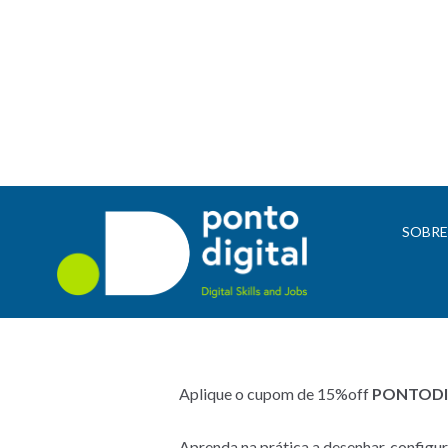
SOBR
Aplique o cupom de 15%off
PONTODI
Aprenda na prática a desenhar, configur