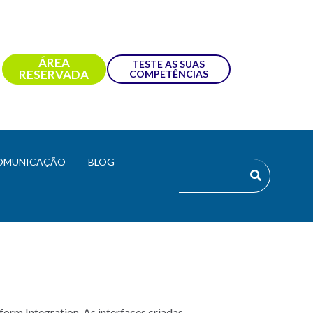
ÁREA
TESTE AS SUAS
RESERVADA
COMPETÊNCIAS
OMUNICAÇÃO
BLOG
form Integration. As interfaces criadas