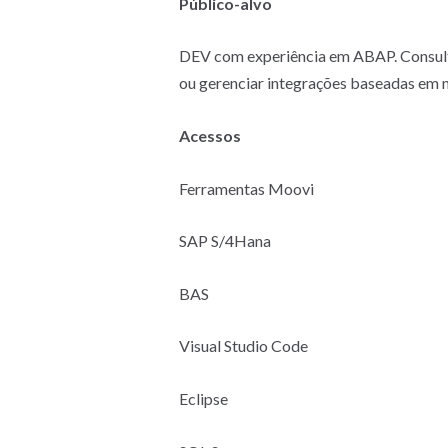
Público-alvo
DEV com experiência em ABAP. Consultor
ou gerenciar integrações baseadas em 
Acessos
Ferramentas Moovi
SAP S/4Hana
BAS
Visual Studio Code
Eclipse