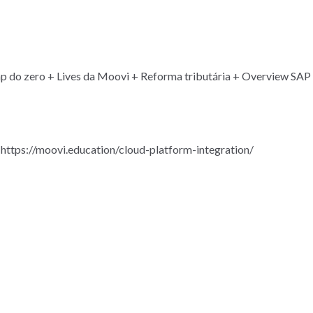
ap do zero + Lives da Moovi + Reforma tributária + Overview SAP
 https://moovi.education/cloud-platform-integration/