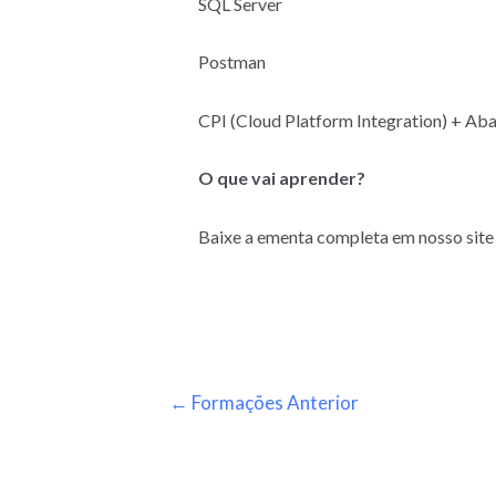
SQL Server
Postman
CPI
(Cloud Platform Integration) + Ab
O que vai aprender?
Baixe a ementa completa em nosso site
←
Formações Anterior