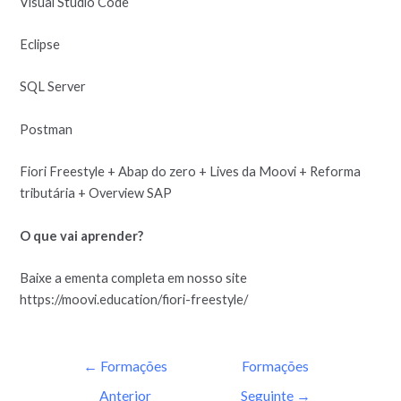
Visual Studio Code
Eclipse
SQL Server
Postman
Fiori Freestyle + Abap do zero + Lives da Moovi + Reforma
tributária + Overview SAP
O que vai aprender?
Baixe a ementa completa em nosso site
https://moovi.education/fiori-freestyle/
←
Formações
Formações
Anterior
Seguinte
→