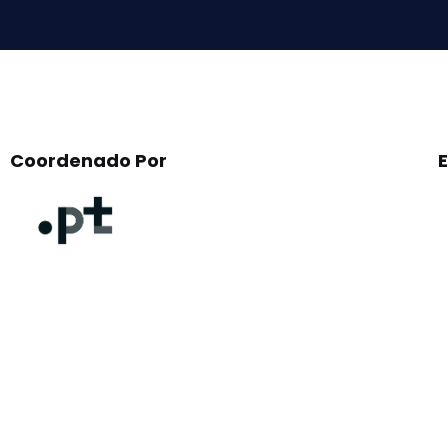
empty.
Coordenado Por