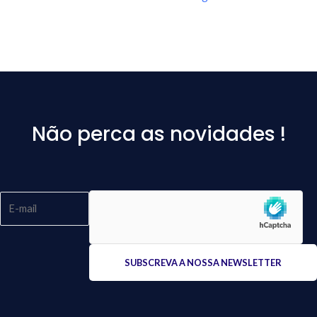
Não perca as novidades !
Please
leave
this
field