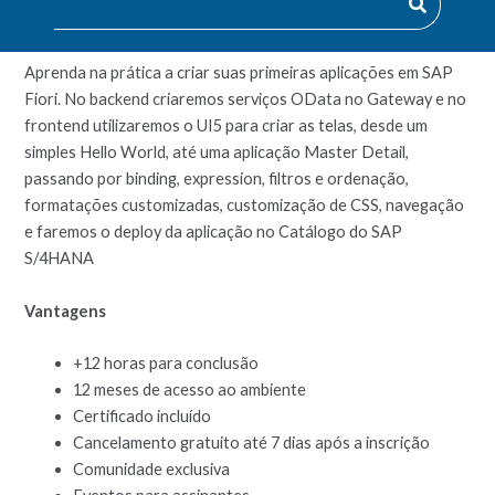
www.moovi.education
.
Aprenda na prática a criar suas primeiras aplicações em SAP
Fiori. No backend criaremos serviços OData no Gateway e no
frontend utilizaremos o UI5 para criar as telas, desde um
simples Hello World, até uma aplicação Master Detail,
passando por binding, expression, filtros e ordenação,
formatações customizadas, customização de CSS, navegação
e faremos o deploy da aplicação no Catálogo do SAP
S/4HANA
Vantagens
+12 horas para conclusão
12 meses de acesso ao ambiente
Certificado incluído
Cancelamento gratuito até 7 dias após a inscrição
Comunidade exclusiva