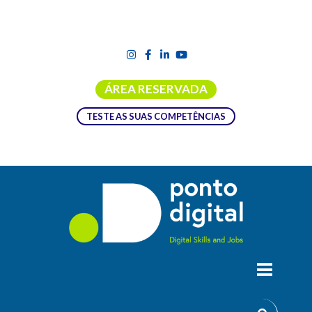
ÁREA RESERVADA
TESTE AS SUAS COMPETÊNCIAS
PROGRAMA EMPOWOMEN 1.º CONVITE
ABERTO À APRESENTAÇÃO DE
PROPOSTAS PARA MULHERES
EMPRESÁRIAS