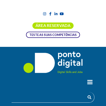
ÁREA RESERVADA
TESTE AS SUAS COMPETÊNCIAS
CANDIDATURAS ABERTAS ! PARTICIPA
NO YOUTHDIG!