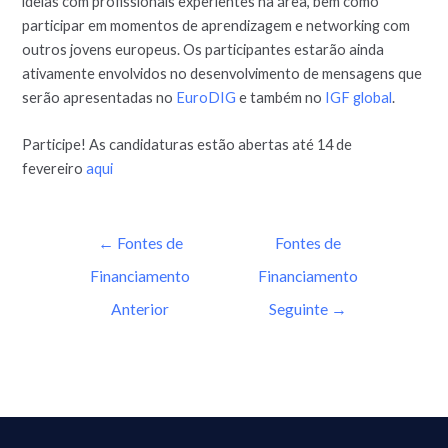
ideias com profissionais experientes na área, bem como
participar em momentos de aprendizagem e networking com
outros jovens europeus. Os participantes estarão ainda
ativamente envolvidos no desenvolvimento de mensagens que
serão apresentadas no
EuroDIG
e também no
IGF global
.
Participe! As candidaturas estão abertas até 14 de
fevereiro
aqui
←
Fontes de
Fontes de
Financiamento
Financiamento
Anterior
Seguinte
→