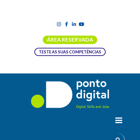
ÁREA RESERVADA
TESTE AS SUAS COMPETÊNCIAS
SINFO 32