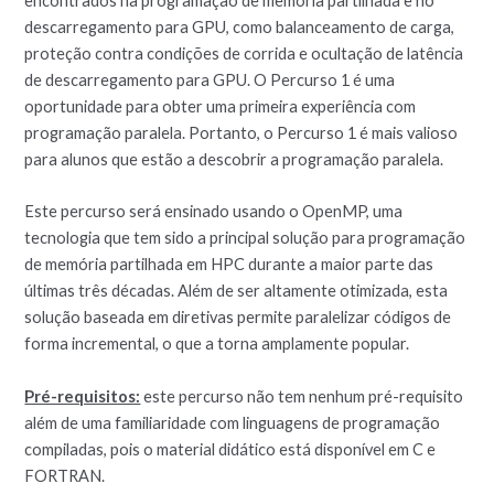
encontrados na programação de memória partilhada e no
descarregamento para GPU, como balanceamento de carga,
proteção contra condições de corrida e ocultação de latência
de descarregamento para GPU. O Percurso 1 é uma
oportunidade para obter uma primeira experiência com
programação paralela. Portanto, o Percurso 1 é mais valioso
para alunos que estão a descobrir a programação paralela.
Este percurso será ensinado usando o OpenMP, uma
tecnologia que tem sido a principal solução para programação
de memória partilhada em HPC durante a maior parte das
últimas três décadas. Além de ser altamente otimizada, esta
solução baseada em diretivas permite paralelizar códigos de
forma incremental, o que a torna amplamente popular.
Pré-requisitos:
este percurso não tem nenhum pré-requisito
além de uma familiaridade com linguagens de programação
compiladas, pois o material didático está disponível em C e
FORTRAN.