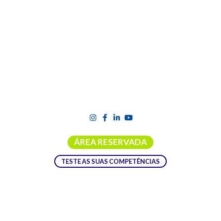
ÁREA RESERVADA
TESTE AS SUAS COMPETÊNCIAS
INTERNATIONAL HPC SUMMER
SCHOOL 2025 EM PORTUGAL