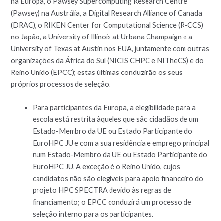
na Europa, o Pawsey Supercomputing Research Centre
(Pawsey) na Austrália, a Digital Research Alliance of Canada
(DRAC), o RIKEN Center for Computational Science (R-CCS)
no Japão, a University of Illinois at Urbana Champaign e a
University of Texas at Austin nos EUA, juntamente com outras
organizações da África do Sul (NICIS CHPC e NITheCS) e do
Reino Unido (EPCC); estas últimas conduzirão os seus
próprios processos de seleção.
Para participantes da Europa, a elegibilidade para a
escola está restrita àqueles que são cidadãos de um
Estado-Membro da UE ou Estado Participante do
EuroHPC JU e com a sua residência e emprego principal
num Estado-Membro da UE ou Estado Participante do
EuroHPC JU. A exceção é o Reino Unido, cujos
candidatos não são elegíveis para apoio financeiro do
projeto HPC SPECTRA devido às regras de
financiamento; o EPCC conduzirá um processo de
seleção interno para os participantes.