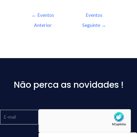
←
Eventos
Eventos
Anterior
Seguinte
→
Não perca as novidades !
Please