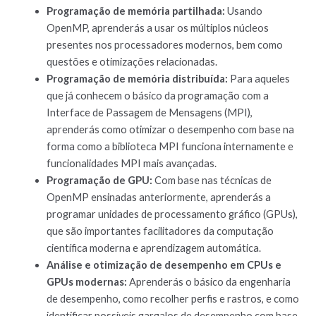
Programação de memória partilhada:
Usando
OpenMP, aprenderás a usar os múltiplos núcleos
presentes nos processadores modernos, bem como
questões e otimizações relacionadas.
Programação de memória distribuída:
Para aqueles
que já conhecem o básico da programação com a
Interface de Passagem de Mensagens (MPI),
aprenderás como otimizar o desempenho com base na
forma como a biblioteca MPI funciona internamente e
funcionalidades MPI mais avançadas.
Programação de GPU:
Com base nas técnicas de
OpenMP ensinadas anteriormente, aprenderás a
programar unidades de processamento gráfico (GPUs),
que são importantes facilitadores da computação
científica moderna e aprendizagem automática.
Análise e otimização de desempenho em CPUs e
GPUs modernas:
Aprenderás o básico da engenharia
de desempenho, como recolher perfis e rastros, e como
identificar possíveis gargalos de desempenho com base