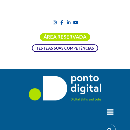
ÁREA RESERVADA
TESTE AS SUAS COMPETÊNCIAS