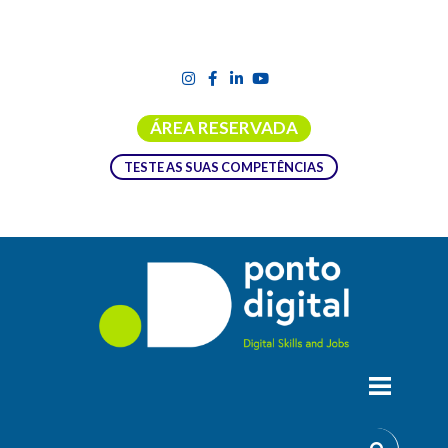
ÁREA RESERVADA
TESTE AS SUAS COMPETÊNCIAS