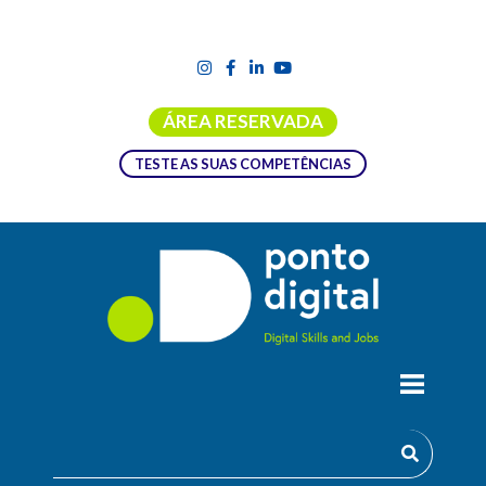
ÁREA RESERVADA
TESTE AS SUAS COMPETÊNCIAS