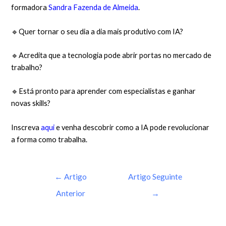
formadora
Sandra Fazenda de Almeida
.
🔹Quer tornar o seu dia a dia mais produtivo com IA?
🔹Acredita que a tecnologia pode abrir portas no mercado de
trabalho?
🔹Está pronto para aprender com especialistas e ganhar
novas skills?
Inscreva
aqui
e venha descobrir como a IA pode revolucionar
a forma como trabalha.
←
Artigo
Artigo Seguinte
Anterior
→