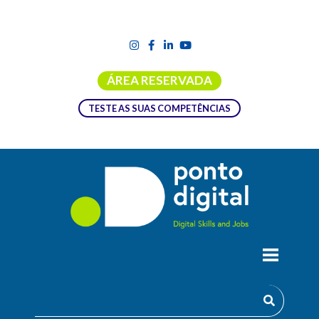
ÁREA RESERVADA
TESTE AS SUAS COMPETÊNCIAS