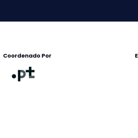
empty.
Coordenado Por