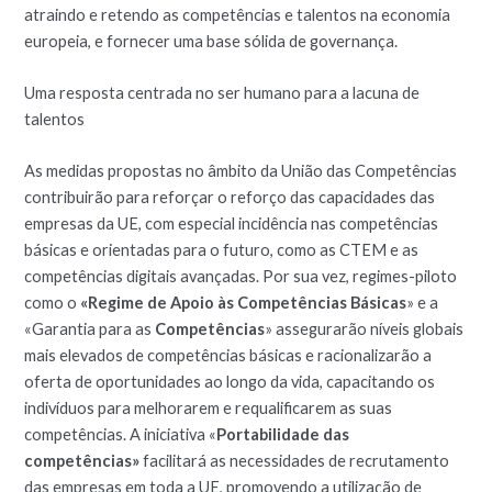
atraindo e retendo as competências e talentos na economia
europeia, e fornecer uma base sólida de governança.
Uma resposta centrada no ser humano para a lacuna de
talentos
As medidas propostas no âmbito da União das Competências
contribuirão para reforçar o reforço das capacidades das
empresas da UE, com especial incidência nas competências
básicas e orientadas para o futuro, como as CTEM e as
competências digitais avançadas. Por sua vez, regimes-piloto
como o
«Regime de Apoio às Competências Básicas
» e a
«Garantia para as
Competências
» assegurarão níveis globais
mais elevados de competências básicas e racionalizarão a
oferta de oportunidades ao longo da vida, capacitando os
indivíduos para melhorarem e requalificarem as suas
competências. A iniciativa «
Portabilidade das
competências»
facilitará as necessidades de recrutamento
das empresas em toda a UE, promovendo a utilização de