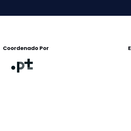
empty.
Coordenado Por