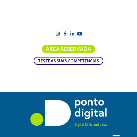
ÁREA RESERVADA
TESTE AS SUAS COMPETÊNCIAS
PACOTE DE COMPETÊNCIAS DA
COMISSÃO QUE PERMITE A
TRANSIÇÃO DIGITAL
O pacote de Competências, adotado pelo Colégio
de