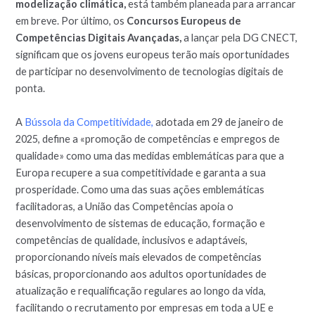
modelização climática,
está também planeada para arrancar
em breve. Por último, os
Concursos Europeus de
Competências Digitais Avançadas,
a lançar pela DG CNECT,
significam que os jovens europeus terão mais oportunidades
de participar no desenvolvimento de tecnologias digitais de
ponta.
A
Bússola da Competitividade,
adotada em 29 de janeiro de
2025, define a «promoção de competências e empregos de
qualidade» como uma das medidas emblemáticas para que a
Europa recupere a sua competitividade e garanta a sua
prosperidade. Como uma das suas ações emblemáticas
facilitadoras, a União das Competências apoia o
desenvolvimento de sistemas de educação, formação e
competências de qualidade, inclusivos e adaptáveis,
proporcionando níveis mais elevados de competências
básicas, proporcionando aos adultos oportunidades de
atualização e requalificação regulares ao longo da vida,
facilitando o recrutamento por empresas em toda a UE e