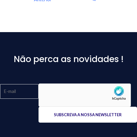
Não perca as novidades !
Please
leave
this
field