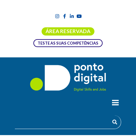
ÁREA RESERVADA
TESTE AS SUAS COMPETÊNCIAS