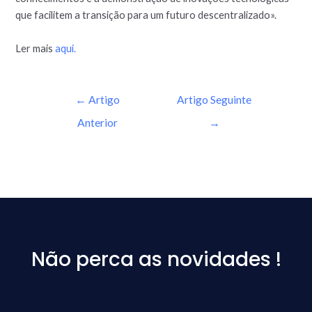
que facilitem a transição para um futuro descentralizado».
Ler mais
aqui.
←
Artigo
Artigo Seguinte
Anterior
→
Não perca as novidades !