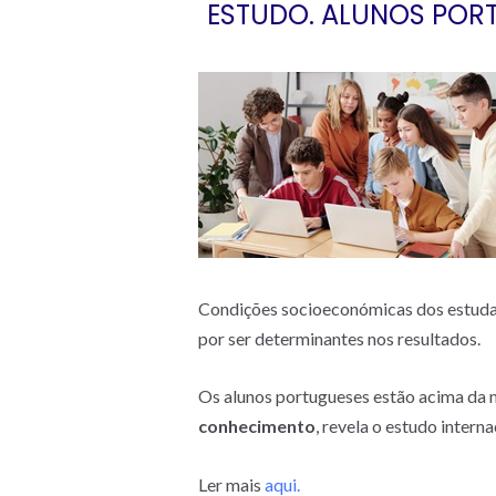
ESTUDO. ALUNOS POR
Condições socioeconómicas dos estudan
por ser determinantes nos resultados.
Os alunos portugueses estão acima da 
conhecimento
, revela o estudo intern
Ler mais
aqui.