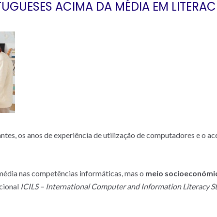
TUGUESES ACIMA DA MÉDIA EM LITERA
tes, os anos de experiência de utilização de computadores e o 
média nas competências informáticas, mas o
meio socioeconómico
acional
ICILS – International Computer and Information Literacy 