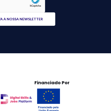
Financiado Por