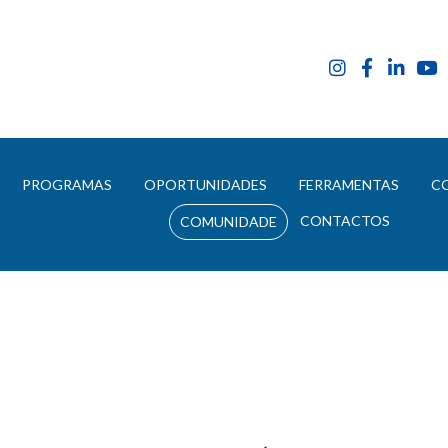
E
PROGRAMAS
OPORTUNIDADES
FERRAMENTAS
C
CONTACTOS
COMUNIDADE