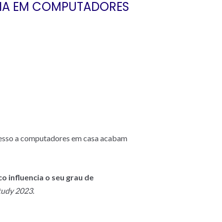
CIA EM COMPUTADORES
acesso a computadores em casa acabam
 influencia o seu grau de
Study 2023
.