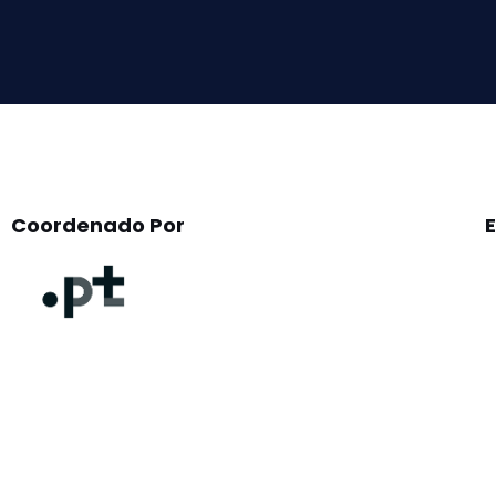
field
empty.
Coordenado Por