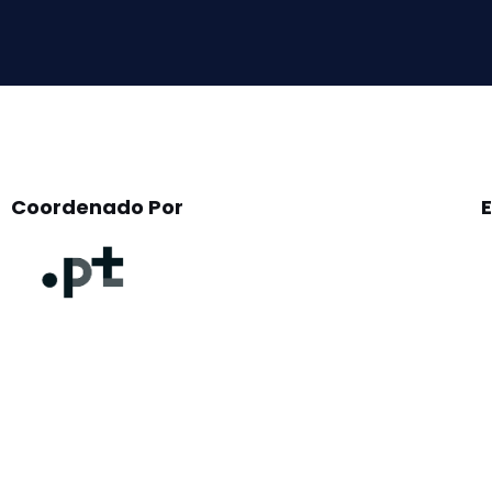
field
empty.
Coordenado Por