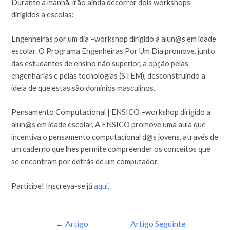
Durante a manhã, irão ainda decorrer dois workshops
dirigidos a escolas:
Engenheiras por um dia –workshop dirigido a alun@s em idade
escolar. O Programa Engenheiras Por Um Dia promove, junto
das estudantes de ensino não superior, a opção pelas
engenharias e pelas tecnologias (STEM), desconstruindo a
ideia de que estas são domínios masculinos.
Pensamento Computacional | ENSICO –workshop dirigido a
alun@s em idade escolar. A ENSICO promove uma aula que
incentiva o pensamento computacional d@s jovens, através de
um caderno que lhes permite compreender os conceitos que
se encontram por detrás de um computador.
Participe! Inscreva-se já
aqui
.
←
Artigo
Artigo Seguinte