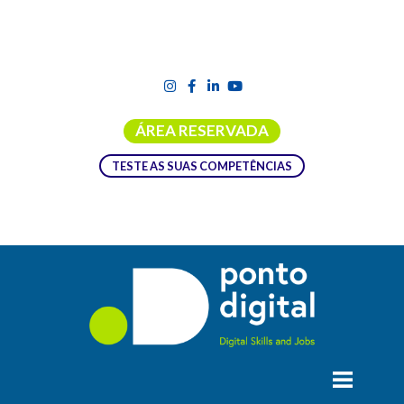
ÁREA RESERVADA
TESTE AS SUAS COMPETÊNCIAS