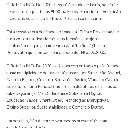
O Roteiro INCoDe.2030 chegará à cidade de Leiria, no dia 17
de outubro, a partir das 9h00, na Escola Superior de Educação
e Ciências Sociais, do Instituto Politécnico de Leiria.
Esta sessão será dedicada ao tema da “Ética e Privacidade” e
dará voz a iniciativas locais, mas também a projetos
emblemáticos que promovem a capacitação digital em
Portugal, e que contam com o apoio do INCoDe.2030.
O Roteiro INCoDe.2030 está a percorrer todo o país, focado
numa multiplicidade de temas. Já passou por Sines, São Miguel,
Castelo Branco, Coimbra, Santarém, Aveiro, Viana do Castelo,
Covilhã, Tomar e Funchal onde foram debatidos os temas da
Cibersegurança, Mar, Cidadania e Soberania Digital,
Educação, Saúde, Smart Cities, Tecnologias Disruptivas,
Ensino Superior, Sustentabilidade e Comércio Digital.
Em paralelo, irão decorrer workshops presenciais, com
inscrição obrigatória: