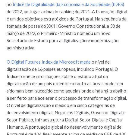
no
Índice de Digitalidade da Economia e da Sociedade (IDES)
de 2022, um lugar acima do ranking de 2021. A transição digital
é um dos objetivos estratégicos de Portugal. Na sequência da
tomada de posse do XXIII Governo Constitucional, a 30 de
março de 2022, o Primeiro-Ministro nomeou um novo
Secretário de Estado para a digitalização e modernização
administrativa.
O Digital Futures Index da Microsoft mede
o nível de
digitalização de 16 países europeus, incluindo Portugal. O
Índice fornece informações sobre o estado atual da
digitalização de um país e identifica tanto as áreas onde tem
sido mais bem-sucedido como aquelas onde ainda há trabalho
a ser feito para acelerar o processo de transformação digital.
O nível de digitalização é medido em cinco categorias de
desenvolvimento digital: Negócios Digitais, Governo Digital e
Setor Público, Infraestrutura Digital, Setor Digital e Capital
Humano. A pontuação global do desenvolvimento digital de
Portugal é de 104, ligeiramente acima da média da CEE de 100.