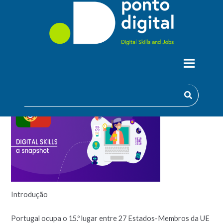
PORTUGAL: UM PANORAMA DAS
COMPETÊNCIAS DIGITAIS
Introdução
Portugal ocupa o 15.º lugar entre 27 Estados-Membros da UE