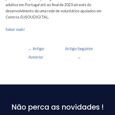
adultos em Portugal até ao final de 2023 através do
desenvolvimento de uma rede de voluntários apoiados em
Centros EUSOUDIGITAL.
Saber mais!
←
Artigo
Artigo Seguinte
Anterior
→
Não perca as novidades !