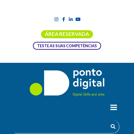
ÁREA RESERVADA
TESTE AS SUAS COMPETÊNCIAS