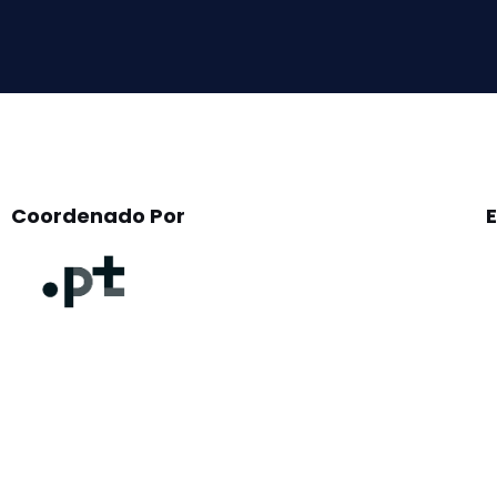
field
empty.
Coordenado Por