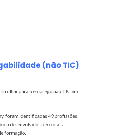
gabilidade (não TIC)
itiu olhar para o emprego não TIC em
 foram identificadas 49 profissões
ainda desenvolvidos percursos
de formação.