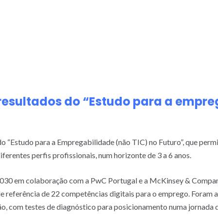
resultados do “Estudo para a empre
o “Estudo para a Empregabilidade (não TIC) no Futuro”, que perm
iferentes perfis profissionais, num horizonte de 3 a 6 anos.
2030 em colaboração com a PwC Portugal e a McKinsey & Company,
de referência de 22 competências digitais para o emprego. Foram 
são, com testes de diagnóstico para posicionamento numa jornada 