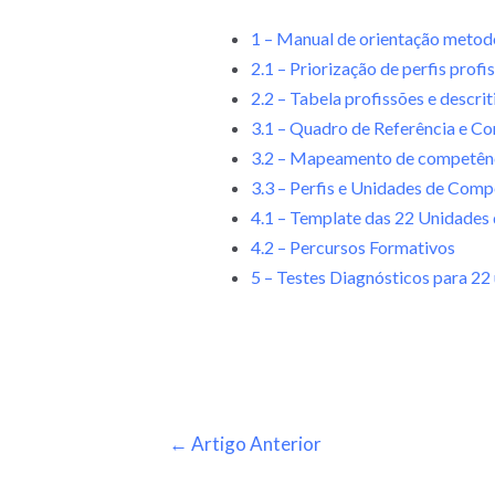
1 – Manual de orientação metod
2.1 – Priorização de perfis profi
2.2 – Tabela profissões e descrit
3.1 – Quadro de Referência e C
3.2 – Mapeamento de competên
3.3 – Perfis e Unidades de Comp
4.1 – Template das 22 Unidades
4.2 – Percursos Formativos
5 – Testes Diagnósticos para 2
←
Artigo Anterior