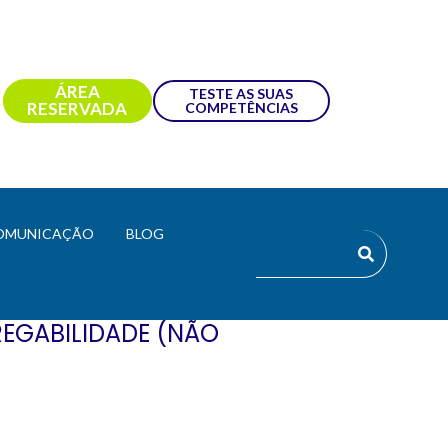
ÁREA
TESTE AS SUAS
RESERVADA
COMPETÊNCIAS
OMUNICAÇÃO
BLOG
REGABILIDADE (NÃO