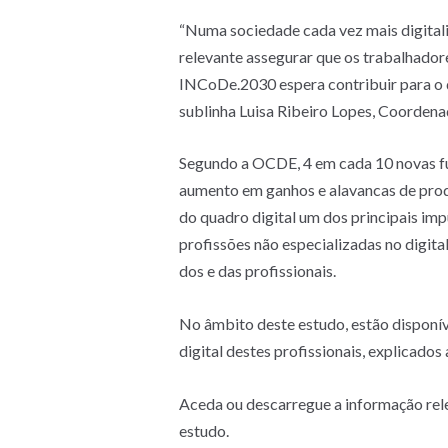
“Numa sociedade cada vez mais digitali
relevante assegurar que os trabalhador
INCoDe.2030 espera contribuir para o d
sublinha Luisa Ribeiro Lopes, Coorden
Segundo a OCDE, 4 em cada 10 novas fun
aumento em ganhos e alavancas de produ
do quadro digital um dos principais im
profissões não especializadas no digital
dos e das profissionais.
No âmbito deste estudo, estão disponív
digital destes profissionais, explicado
Aceda ou descarregue a informação relev
estudo.