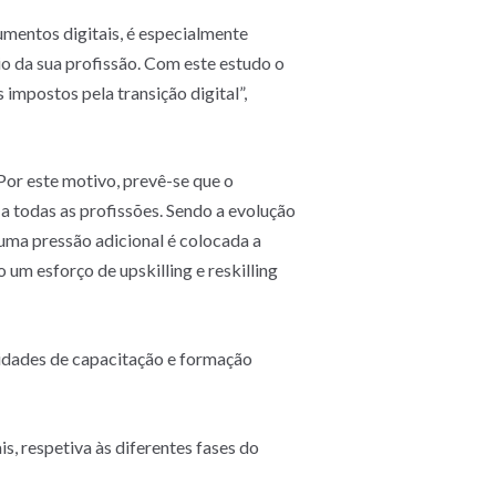
mentos digitais, é especialmente
io da sua profissão. Com este estudo o
impostos pela transição digital”,
Por este motivo, prevê-se que o
 todas as profissões. Sendo a evolução
uma pressão adicional é colocada a
 um esforço de upskilling e reskilling
sidades de capacitação e formação
, respetiva às diferentes fases do