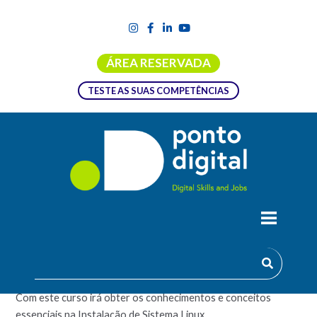
ÁREA RESERVADA
TESTE AS SUAS COMPETÊNCIAS
SISTEMA OPERATIVO LINUX –
INSTALAÇÃO
Com este curso irá obter os conhecimentos e conceitos
essenciais na Instalação de Sistema Linux.