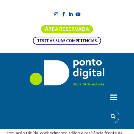
ÁREA RESERVADA
TESTE AS SUAS COMPETÊNCIAS
RESPOSTA A INCIDENTES DE
CIBERSEGURANÇA
Preparar, responder e aprender: a cibersegurança começa
com ação rápida, conhecimento sólido e resiliência frente às