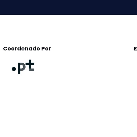
empty.
Coordenado Por