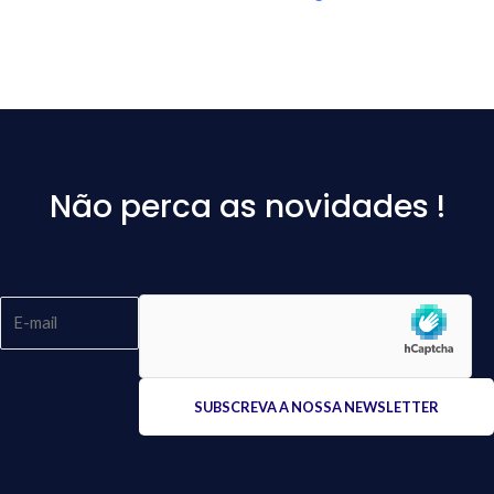
Não perca as novidades !
Please
leave
this
field