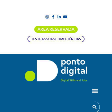
ÁREA RESERVADA
TESTE AS SUAS COMPETÊNCIAS
PUBLICIDADE NAS REDES SOCIAIS
OBJECTIVOS:
Reconhecer os diferentes formatos de publicidade nas