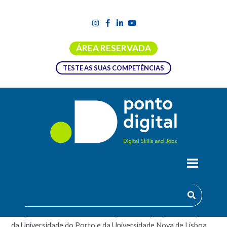
ÁREA RESERVADA
TESTE AS SUAS COMPETÊNCIAS
PROGRAMA DOUTORAL EM MEDIA
DIGITAIS
Programa doutoral em média digitais é um programa conjunto
da Universidade do Porto e da Universidade Nova de Lisboa.