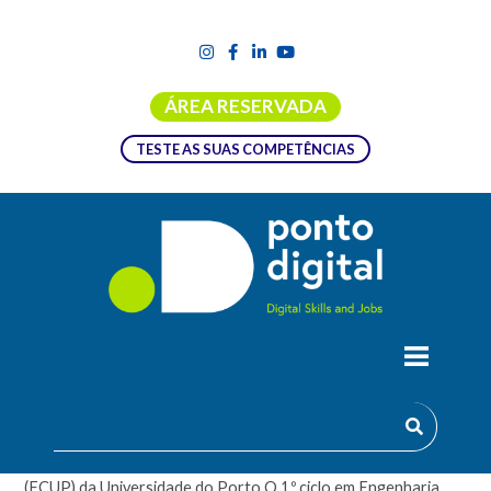
ÁREA RESERVADA
TESTE AS SUAS COMPETÊNCIAS
LICENCIATURA EM ENGENHARIA
GEOESPACIAL
Esta licenciatura é oferecida pela Faculdade de Ciências
(FCUP) da Universidade do Porto.O 1.º ciclo em Engenharia