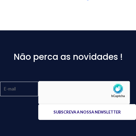
Não perca as novidades !
Please
leave
this
field