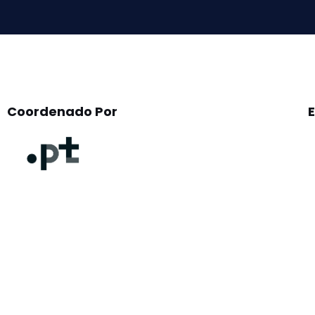
empty.
Coordenado Por