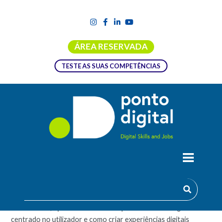
ÁREA RESERVADA
TESTE AS SUAS COMPETÊNCIAS
PRINCÍPIOS DE USABILIDADE DIGITAL
Descubra como a usabilidade transforma produtos digitais!
Neste curso, aprenderá sobre a importância do design
centrado no utilizador e como criar experiências digitais