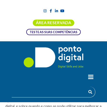
ÁREA RESERVADA
TESTE AS SUAS COMPETÊNCIAS
FERRAMENTAS DE COMUNICAÇÃO
(NO) DIGITAL
Aprenda sobre as melhores ferramentas de comunicação
digital, e sobre quando e como as pode utilizar para melhorar a