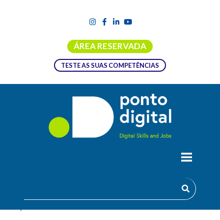
ÁREA RESERVADA
TESTE AS SUAS COMPETÊNCIAS
PRINCÍPIOS BÁSICOS DA ANÁLISE
EXPLORATÓRIA DE DADOS
Objetivos: