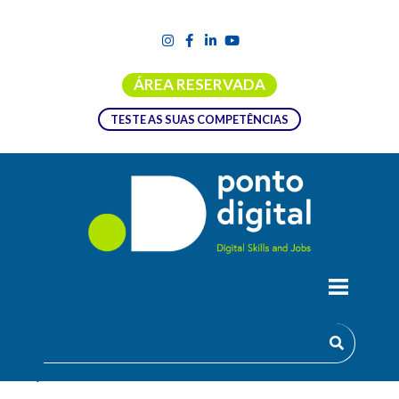
ÁREA RESERVADA
TESTE AS SUAS COMPETÊNCIAS
LEGISLAÇÃO, SEGURANÇA E
PRIVACIDADE
Objetivos: