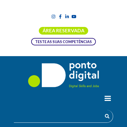
ÁREA RESERVADA
TESTE AS SUAS COMPETÊNCIAS
PÓS-GRADUAÇÃO EM DATA SCIENCE
AND DIGITAL TRANSFORMATION
A Pós-Graduação em Data Science and Digital
Transformation é uma formação impulsionada pela tendência