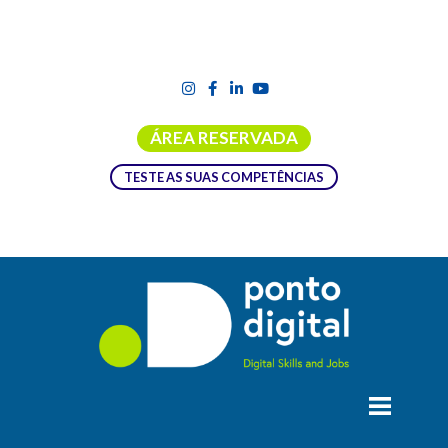
ÁREA RESERVADA
TESTE AS SUAS COMPETÊNCIAS
“PLANOS DE CAMPANHAS DE
COMUNICAÇÃO – VENDA NÃO
PRESENCIAL
OBJECTIVOS: