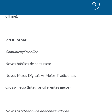
Gerir uma campanha de comunicação integrada (online e
offline).
PROGRAMA:
Comunicação online
Novos hábitos de comunicar
Novos Meios Digitais vs Meios Tradicionais
Cross-media (Integrar diferentes meios)
Novos hábitos online dos consumidores