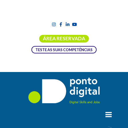
ÁREA RESERVADA
TESTE AS SUAS COMPETÊNCIAS
MEIOS DE COMUNICAÇÃO DIGITAL
OBJECTIVOS:
Identificar os novos meios de comunicação digital.