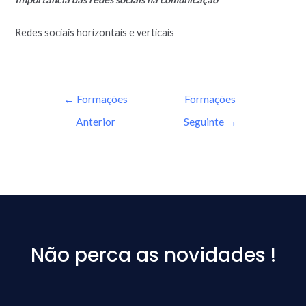
Redes sociais horizontais e verticais
←
Formações
Formações
Anterior
Seguinte
→
Não perca as novidades !