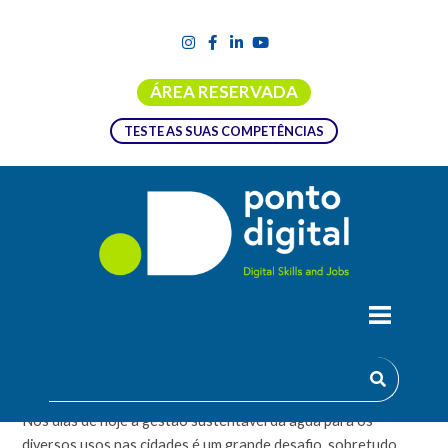
ÁREA RESERVADA
TESTE AS SUAS COMPETÊNCIAS
NOVAS TECNOLOGIAS APLICADAS AO
CICLO URBANO DA ÁGUA
Nos dias de hoje a gestão sustentável da água para os
diversos usos nas cidades é um grande desafio, sobretudo