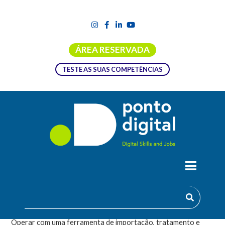
ÁREA RESERVADA
TESTE AS SUAS COMPETÊNCIAS
MICROSOFT EXCEL POWER QUERY
Finalidade do Curso
Operar com uma ferramenta de importação, tratamento e