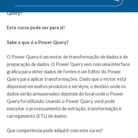
Quer aprender mais sobre o Microsoft Excel Power
Query?
Este curso pode ser para si!
Sabe o que é o Power Query?
O Power Query é um motor de transformação de dados e de
preparação de dados. O Power Query vem com uma interface
gráfica para obter dados de fontes e um Editor do Power
Query para aplicar transformações. Dado que o motor está
disponível em muitos produtos e serviços, o destino onde os
dados serão armazenados depende do local onde o Power
Query foi utilizado. Usando o Power Query, você pode
executar o processamento de extração, transformação e
carregamento (ETL) de dados.
Que competência pode adquirir com este curso?