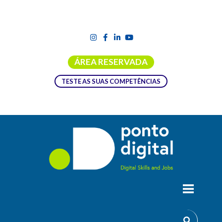
ÁREA RESERVADA
TESTE AS SUAS COMPETÊNCIAS
MICROSOFT EXCEL POWER QUERY
Sabe operar com uma ferramenta de importação,
tratamento e análise de dados?