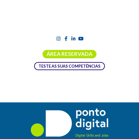
ÁREA RESERVADA
TESTE AS SUAS COMPETÊNCIAS
MEDIDA CHEQUE FORMAÇÃO +
DIGITAL – INTRODUÇÃO À
METODOLOGIA BIM
O BIM (Building Information Modeling) ou Modelagem da